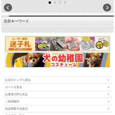
印刷：UVインクジェット
発送までの目安：
１～２週間（受注後生産）
注目キーワード
お店のトップへ戻る
カートを見る
お客様の声を見る
ご利用案内
特定商取引法表示