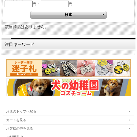
円 ～
円
該当商品はありません。
注目キーワード
お店のトップへ戻る
カートを見る
お客様の声を見る
ご利用案内